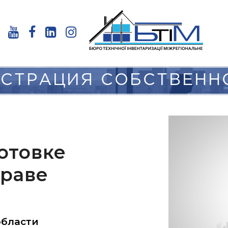
СТРАЦИЯ СОБСТВЕН
отовке
праве
области