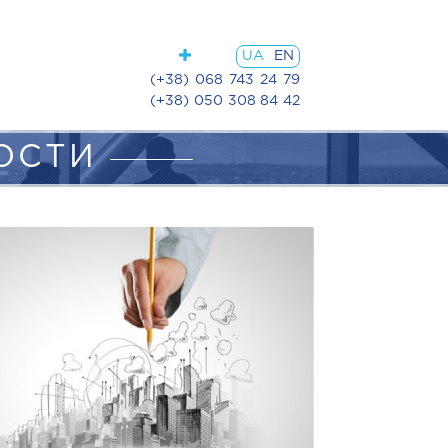
UA
EN
(+38) 068 743 24 79
(+38) 050 308 84 42
НОСТИ