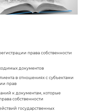
регистрации права собственности
бходимых документов
лиента в отношениях с субъектами
ии прав
аний к документам, которые
права собственности
ействий государственных