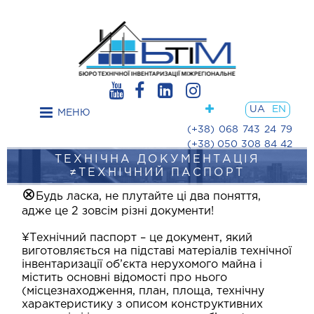
Post
navigation
UA
EN
МЕНЮ
(+38) 068 743 24 79
(+38) 050 308 84 42
ТЕХНІЧНА ДОКУМЕНТАЦІЯ
≠ТЕХНІЧНИЙ ПАСПОРТ
⊗
Будь ласка, не плутайте ці два поняття,
адже це 2 зовсім різні документи!
¥Технічний паспорт – це документ, який
виготовляється на підставі матеріалів технічної
інвентаризації об’єкта нерухомого майна і
містить основні відомості про нього
(місцезнаходження, план, площа, технічну
характеристику з описом конструктивних