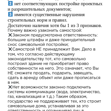
нет соответствующих постройке проектных
и разрешительных документов;
имеются существенные нарушения
строительных норм и правил.
Достаточно наличия хотя бы 1 из 3 признаков.
Почему важно узаконить самострой:
Законом предусмотрена ответственность:
большие штрафы и даже принудительный
снос самовольной постройки;
Самострой НЕ принадлежит Вам. Дело в
том, что согласно действующему
законодательству тот, кто самовольно
построил здание не приобретает право
собственности на него. Это означает, что Вы
НЕ сможете продать, подарить, завещать,
сдать в аренду объект или даже прописаться
в нем.
Нет возможности законно подключить
системы коммуникации (вода, электричество,
газ, канализация и т.д.) Таким образом,
государство не поддерживает тех, кто строит
самовольные дома, устанавливая за это
ответственность и ограничивая лиц в