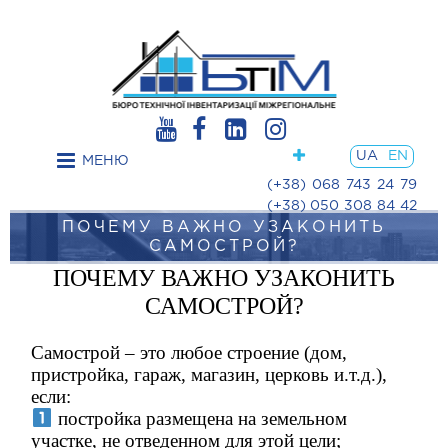
Post
navigation
UA
EN
МЕНЮ
(+38) 068 743 24 79
(+38) 050 308 84 42
ПОЧЕМУ ВАЖНО УЗАКОНИТЬ
САМОСТРОЙ?
ПОЧЕМУ ВАЖНО УЗАКОНИТЬ
САМОСТРОЙ?
Самострой – это любое строение (дом,
пристройка, гараж, магазин, церковь и.т.д.),
если:
постройка размещена на земельном
участке, не отведенном для этой цели;