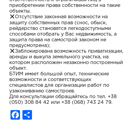
приобретении права собственности на такие
объекты.
Отсутствие законная возможности на
защиту собственных прав (снос, обыск,
рейдерство становятся легкодоступными
способами отобрать у Вас недвижимость, а
защита права на самострой законом не
предусмотрена);
Заблокирована возможность приватизации,
аренды и выкупа земельного участка, на
котором расположен незаконно построенный
объект.
БТИМ имеет большой опыт, технические
возможности и соответствующих
специалистов для организации работ по
узакониванию самостроев.
Для консультации обращайтесь по тел. +38
(050) 308 84 42 или +38 (068) 743 24 79.
F
S
a
h