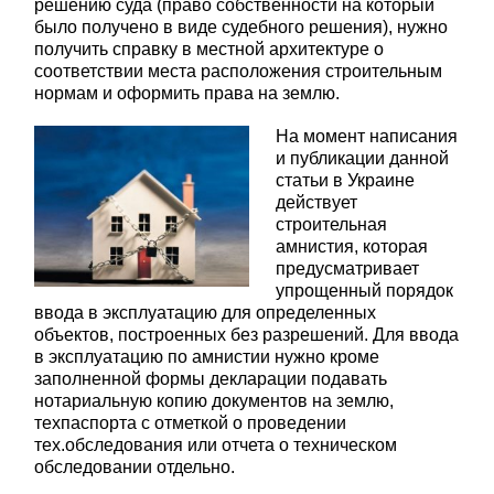
решению суда (право собственности на который
было получено в виде судебного решения), нужно
получить справку в местной архитектуре о
соответствии места расположения строительным
нормам и оформить права на землю.
На момент написания
и публикации данной
статьи в Украине
действует
строительная
амнистия, которая
предусматривает
упрощенный порядок
ввода в эксплуатацию для определенных
объектов, построенных без разрешений. Для ввода
в эксплуатацию по амнистии нужно кроме
заполненной формы декларации подавать
нотариальную копию документов на землю,
техпаспорта с отметкой о проведении
тех.обследования или отчета о техническом
обследовании отдельно.