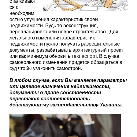
сталкивают
ся с
необходим
остью улучшения характеристик своей
недвижимости. Будь то реконструкция,
перепланировка или новое строительство. Для
легального изменения характеристик
недвижимости нужно получать
разрешительные
документы
, разрабатывать
архитектурный проект
или как минимум обновить
техпаспорт
. В случае
самовольного изменения придется обращаться в
суд чтобы узаконить самострой.
В любом случае, если Вы меняете параметры
или целевое назначение недвижимости,
документы о праве собственности
перестают соответствовать
действующему законодательству Украины.