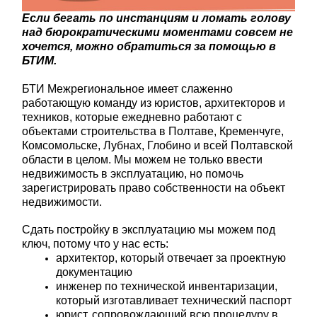
Если бегать по инстанциям и ломать голову
над бюрократическими моментами совсем не
хочется, можно обратиться за помощью в
БТИМ.
БТИ Межрегиональное имеет слаженно
работающую команду из юристов, архитекторов и
техников, которые ежедневно работают с
объектами строительства в Полтаве, Кременчуге,
Комсомольске, Лубнах, Глобино и всей Полтавской
области в целом. Мы можем не только ввести
недвижимость в эксплуатацию, но помочь
зарегистрировать право собственности на объект
недвижимости.
Сдать постройку в эксплуатацию мы можем под
ключ, потому что у нас есть:
архитектор, который отвечает за проектную
документацию
инженер по технической инвентаризации,
который изготавливает технический паспорт
юрист, сопровождающий всю процедуру в