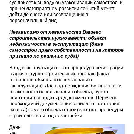
суд придет к выводу об узаконивании самостроя, и
при неблагоприятном развитии событий может
дойти до сноса или возвращению в
первоначальный вид.
Независимо от легальности Вашего
строительства нужно ввести объект
недвижимости в эксплуатацию (даже
самострои право собственности на которое
признано по решению суда!)
Ввод в эксплуатацию – это процедура регистрации
в архитектурно-строительных органах факта
готовности объекта к использованию
(эксплуатации). Для подтверждения безопасности
и законности использования объекта, нужно
подготовить и подать ряд документов. Перечень
необходимой документации зависит от категории
(класса) самого объекта строительства, процедуры
строительства и годов застройки.
Данн
ые