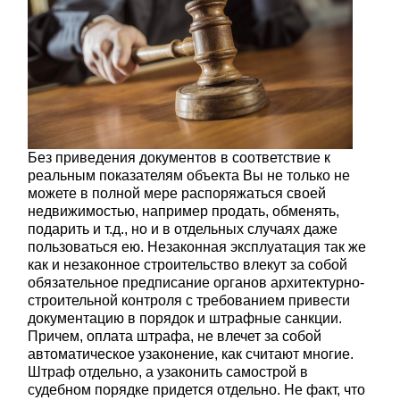
Без приведения документов в соответствие к
реальным показателям объекта Вы не только не
можете в полной мере распоряжаться своей
недвижимостью, например продать, обменять,
подарить и т.д., но и в отдельных случаях даже
пользоваться ею. Незаконная эксплуатация так же
как и незаконное строительство влекут за собой
обязательное предписание органов архитектурно-
строительной контроля с требованием привести
документацию в порядок и штрафные санкции.
Причем, оплата штрафа, не влечет за собой
автоматическое узаконение, как считают многие.
Штраф отдельно, а узаконить самострой в
судебном порядке придется отдельно. Не факт, что