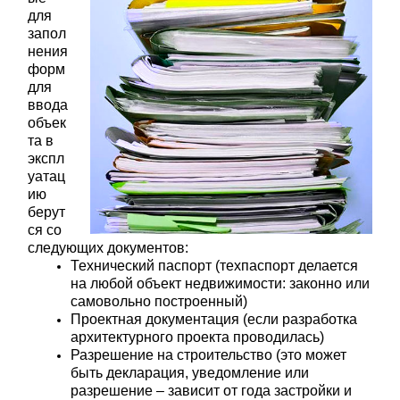
для
запол
нения
форм
для
ввода
объек
та в
экспл
уатац
ию
берут
ся со
следующих документов:
Технический паспорт (техпаспорт делается
на любой объект недвижимости: законно или
самовольно построенный)
Проектная документация (если разработка
архитектурного проекта проводилась)
Разрешение на строительство (это может
быть декларация, уведомление или
разрешение – зависит от года застройки и