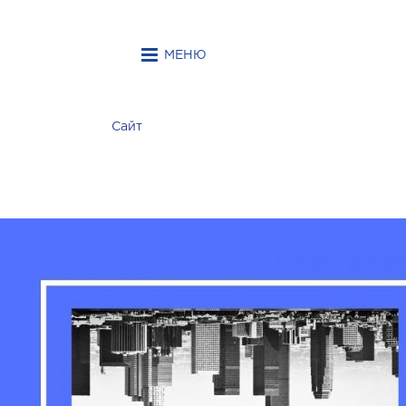
МЕНЮ
Сайт