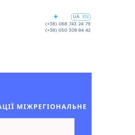
UA
EN
(+38) 068 743 24 79
(+38) 050 308 84 42