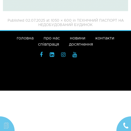
Published
02.07.2025
at
1050 × 600
in
ТЕХНІЧНИЙ ПАСПОРТ НА
НЕДОБУДОВАНИЙ БУДИНОК
головна
про нас
новини
контакти
співпраця
досягнення