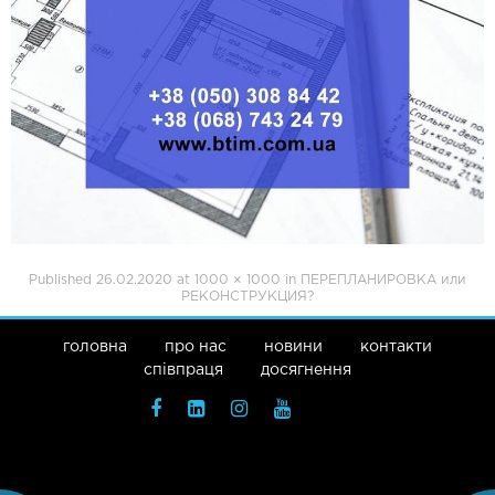
Published
26.02.2020
at
1000 × 1000
in
ПЕРЕПЛАНИРОВКА или
РЕКОНСТРУКЦИЯ?
головна
про нас
новини
контакти
співпраця
досягнення