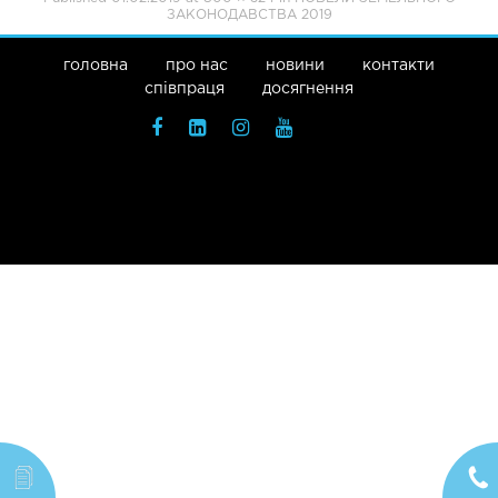
ЗАКОНОДАВСТВА 2019
головна
про нас
новини
контакти
співпраця
досягнення