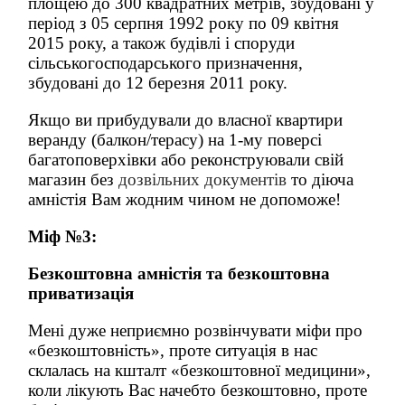
площею до 300 квадратних метрів, збудовані у
період з 05 серпня 1992 року по 09 квітня
2015 року, а також будівлі і споруди
сільськогосподарського призначення,
збудовані до 12 березня 2011 року.
Якщо ви прибудували до власної квартири
веранду (балкон/терасу) на 1-му поверсі
багатоповерхівки або реконструювали свій
магазин без
дозвільних документів
то діюча
амністія Вам жодним чином не допоможе!
Міф №3:
Безкоштовна амністія та безкоштовна
приватизація
Мені дуже неприємно розвінчувати міфи про
«безкоштовність», проте ситуація в нас
склалась на кшталт «безкоштовної медицини»,
коли лікують Вас начебто безкоштовно, проте