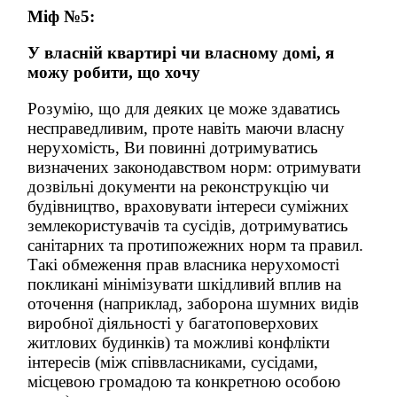
Міф №5:
У власній квартирі чи власному домі, я
можу робити, що хочу
Розумію, що для деяких це може здаватись
несправедливим, проте навіть маючи власну
нерухомість, Ви повинні дотримуватись
визначених законодавством норм: отримувати
дозвільні документи на реконструкцію чи
будівництво, враховувати інтереси суміжних
землекористувачів та сусідів, дотримуватись
санітарних та протипожежних норм та правил.
Такі обмеження прав власника нерухомості
покликані мінімізувати шкідливий вплив на
оточення (наприклад, заборона шумних видів
виробної діяльності у багатоповерхових
житлових будинків) та можливі конфлікти
інтересів (між співвласниками, сусідами,
місцевою громадою та конкретною особою