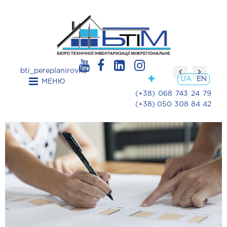
bti_pereplanirovka
UA
EN
МЕНЮ
(+38) 068 743 24 79
(+38) 050 308 84 42