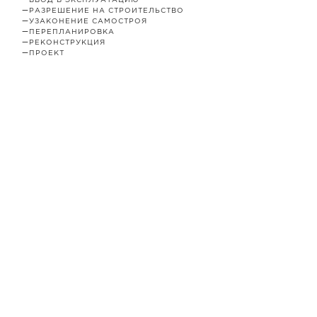
—
ВВОД В ЭКСПЛУАТАЦИЮ
—
РАЗРЕШЕНИЕ НА СТРОИТЕЛЬСТВО
—
УЗАКОНЕНИЕ САМОСТРОЯ
—
ПЕРЕПЛАНИРОВКА
—
РЕКОНСТРУКЦИЯ
—
ПРОЕКТ